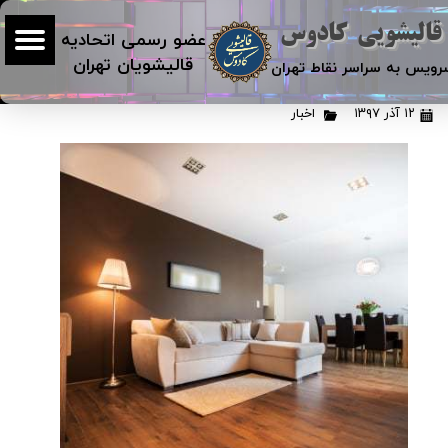
قالیشویی کادوس
عضو رسمی اتحادیه
قالیشویان تهران
رویس به سراسر نقاط تهران
طرح های سال ۲۰۱۸ برای آشپزخانه
۱۲ آذر ۱۳۹۷
اخبار