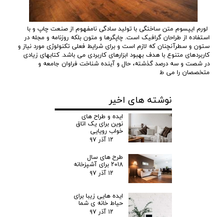
لورم ایپسوم متن ساختگی با تولید سادگی نامفهوم از صنعت چاپ و با
استفاده از طراحان گرافیک است. چاپگرها و متون بلکه روزنامه و مجله در
ستون و سطرآنچنان که لازم است و برای شرایط فعلی تکنولوژی مورد نیاز و
کاربردهای متنوع با هدف بهبود ابزارهای کاربردی می باشد. کتابهای زیادی
در شصت و سه درصد گذشته، حال و آینده شناخت فراوان جامعه و
متخصصان را می ط
نوشته های اخیر
ایده و طراح های
نوین برای یک اتاق
خواب رویایی
۱۲ آذر ۹۷
طرح های سال
۲۰۱۸ برای آشپزخانه
۱۲ آذر ۹۷
ایده هایی زیبا برای
حیاط خانه ی شما
۱۲ آذر ۹۷